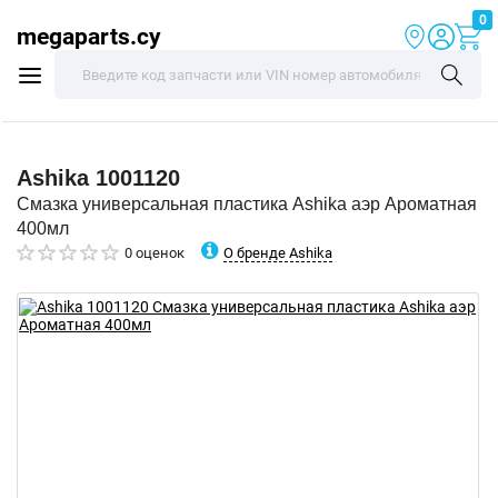
0
megaparts.cy
Ashika
1001120
Смазка универсальная пластика Ashika аэр Ароматная
400мл
О бренде Ashika
0 оценок